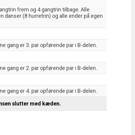
ngtrin frem og 4 gangtrin tilbage. Alle
 danser (8 hurretrin) og alle ender på egen
e gang er 3. par opførende par i B-delen.
e gang er 2. par opførende par i B-delen.
e gang er 4. par opførende par i B-delen.
nsen slutter med kæden.