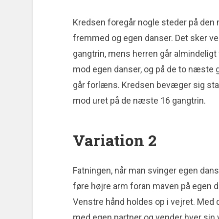
Kredsen foregår nogle steder på den 
fremmed og egen danser. Det sker ved
gangtrin, mens herren går almindeligt 
mod egen danser, og på de to næste 
går forlæns. Kredsen bevæger sig sta
mod uret på de næste 16 gangtrin.
Variation 2
Fatningen, når man svinger egen danse
føre højre arm foran maven på egen d
Venstre hånd holdes op i vejret. Med
med egen partner og vender hver sin ve