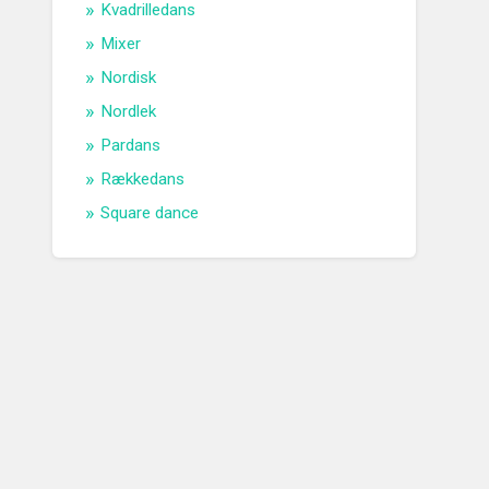
Kvadrilledans
Mixer
Nordisk
Nordlek
Pardans
Rækkedans
Square dance