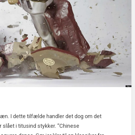
læn. I dette tilfælde handler det dog om det
slået i titusind stykker. “Chinese