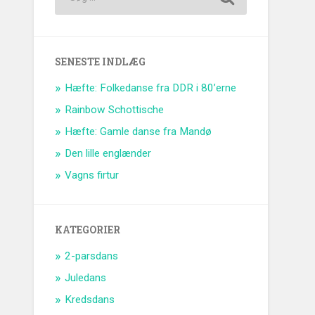
SENESTE INDLÆG
Hæfte: Folkedanse fra DDR i 80’erne
Rainbow Schottische
Hæfte: Gamle danse fra Mandø
Den lille englænder
Vagns firtur
KATEGORIER
2-parsdans
Juledans
Kredsdans