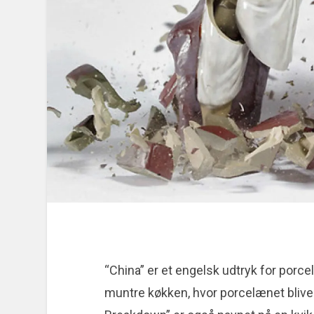
“China” er et engelsk udtryk for porce
muntre køkken, hvor porcelænet bliver 