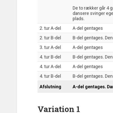
De to rækker går 4 ga
dansere svinger egen
plads.
2. tur A-del
A-del gentages
2. tur B-del
B-del gentages. Denn
3. tur A-del
A-del gentages
4. tur B-del
B-del gentages. Denn
4. tur A-del
A-del gentages
4. tur B-del
B-del gentages. Denn
Afslutning
A-del gentages. Da
Variation 1