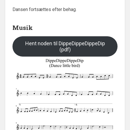
Dansen fortsættes efter behag.
Musik
Hent noden til DippeDippeDippeDip
(pdf)