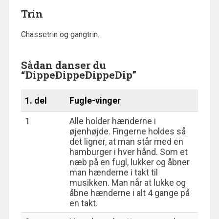
Trin
Chassetrin og gangtrin.
Sådan danser du
“DippeDippeDippeDip”
1. del
Fugle-vinger
1
Alle holder hænderne i
øjenhøjde. Fingerne holdes så
det ligner, at man står med en
hamburger i hver hånd. Som et
næb på en fugl, lukker og åbner
man hænderne i takt til
musikken. Man når at lukke og
åbne hænderne i alt 4 gange på
en takt.