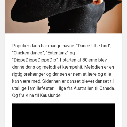
Populær dans har mange navne. “Dance little bird”,
“Chicken dance”, “Ententanz” og
“DippeDippeDippeDip”. I starten af 80’erne blev
denne dans og melodi et kæmpehit. Melodien er en
rigtig ørehænger og dansen er nem at lære og alle
kan være med. Sidenhen er danset blevet danset til
utallige familiefester – lige fra Australien til Canada.
Og fra Kina til Kauslunde.