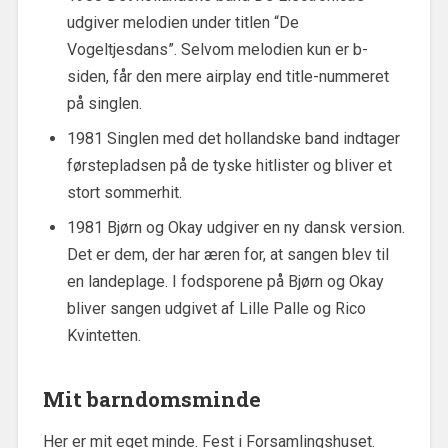
udgiver melodien under titlen “De
Vogeltjesdans”. Selvom melodien kun er b-
siden, får den mere airplay end title-nummeret
på singlen.
1981 Singlen med det hollandske band indtager
førstepladsen på de tyske hitlister og bliver et
stort sommerhit.
1981 Bjørn og Okay udgiver en ny dansk version.
Det er dem, der har æren for, at sangen blev til
en landeplage. I fodsporene på Bjørn og Okay
bliver sangen udgivet af Lille Palle og Rico
Kvintetten.
Mit barndomsminde
Her er mit eget minde. Fest i Forsamlingshuset.