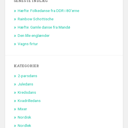
SENESTE INDLÆG
Hæfte: Folkedanse fra DDR i 80’erne
Rainbow Schottische
Hæfte: Gamle danse fra Mandø
Den lille englænder
Vagns firtur
KATEGORIER
2-parsdans
Juledans
Kredsdans
Kvadrilledans
Mixer
Nordisk
Nordlek