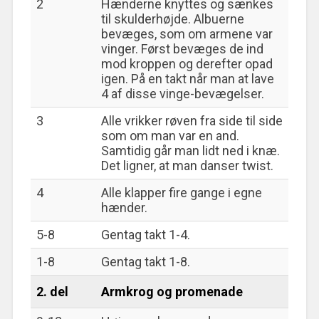
2
Hænderne knyttes og sænkes
til skulderhøjde. Albuerne
bevæges, som om armene var
vinger. Først bevæges de ind
mod kroppen og derefter opad
igen. På en takt når man at lave
4 af disse vinge-bevægelser.
3
Alle vrikker røven fra side til side
som om man var en and.
Samtidig går man lidt ned i knæ.
Det ligner, at man danser twist.
4
Alle klapper fire gange i egne
hænder.
5-8
Gentag takt 1-4.
1-8
Gentag takt 1-8.
2. del
Armkrog og promenade