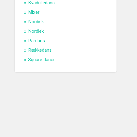
Kvadrilledans
Mixer
Nordisk
Nordlek
Pardans
Rækkedans
Square dance