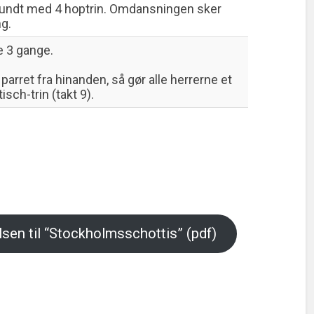
rundt med 4 hoptrin. Omdansningen sker
g.
 3 gange.
parret fra hinanden, så gør alle herrerne et
isch-trin (takt 9).
sen til “Stockholmsschottis” (pdf)