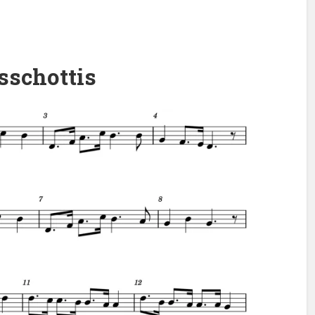
sschottis