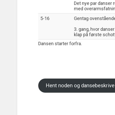
Det nye par danser 
med overarmsfatnin
5-16
Gentag ovenstående
3. gang, hvor danser 
klap på første schott
Dansen starter forfra.
Hent noden og dansebeskrivel