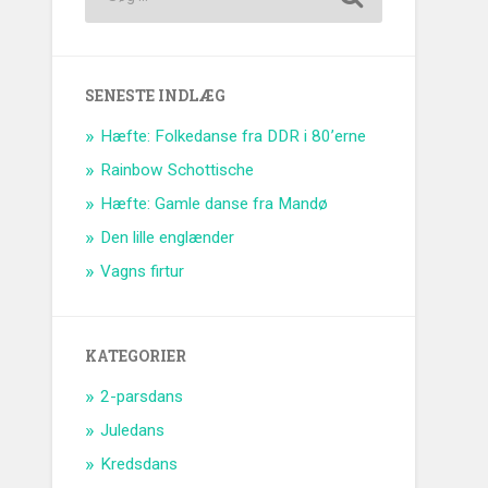
SENESTE INDLÆG
Hæfte: Folkedanse fra DDR i 80’erne
Rainbow Schottische
Hæfte: Gamle danse fra Mandø
Den lille englænder
Vagns firtur
KATEGORIER
2-parsdans
Juledans
Kredsdans