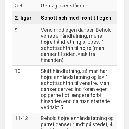
5-8
Gentag ovenstående.
2. figur
Schottisch med front til egen
9
Vend mod egen danser. Behold
venstre håndfatning, mens
højre håndfatning slippes. 1
schottischtrin til højre (man
danser til siden, væk fra
hinanden).
10
Skift håndfatning, så man har
højre enhåndsfatning og lav 1
schottischtrin til venstre. Man
danser derved ind foran egen
og gerne lidt længere forbi
hinanden end da man startede
ved takt 5.
11-12
Behold højre enhåndsfatning og
parret danser rundt på stedet, 4