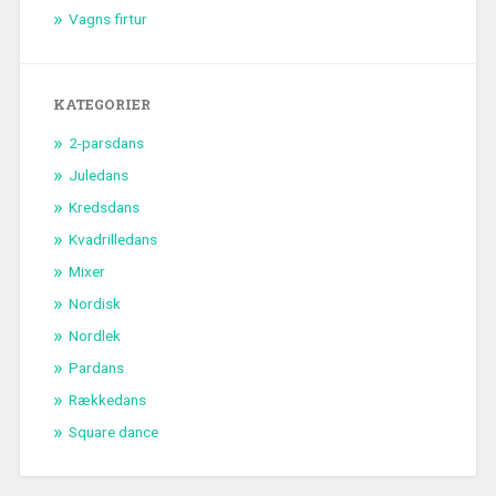
Vagns firtur
KATEGORIER
2-parsdans
Juledans
Kredsdans
Kvadrilledans
Mixer
Nordisk
Nordlek
Pardans
Rækkedans
Square dance