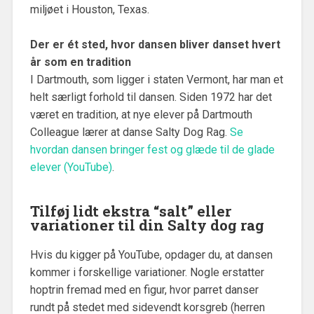
miljøet i Houston, Texas.
Der er ét sted, hvor dansen bliver danset hvert
år som en tradition
I Dartmouth, som ligger i staten Vermont, har man et
helt særligt forhold til dansen. Siden 1972 har det
været en tradition, at nye elever på Dartmouth
Colleague lærer at danse Salty Dog Rag.
Se
hvordan dansen bringer fest og glæde til de glade
elever (YouTube)
.
Tilføj lidt ekstra “salt” eller
variationer til din Salty dog rag
Hvis du kigger på YouTube, opdager du, at dansen
kommer i forskellige variationer. Nogle erstatter
hoptrin fremad med en figur, hvor parret danser
rundt på stedet med sidevendt korsgreb (herren