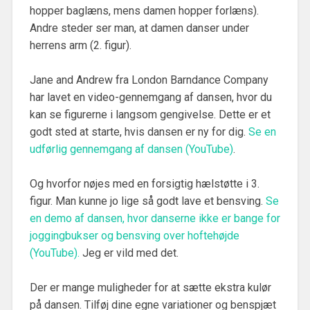
hopper baglæns, mens damen hopper forlæns).
Andre steder ser man, at damen danser under
herrens arm (2. figur).
Jane and Andrew fra London Barndance Company
har lavet en video-gennemgang af dansen, hvor du
kan se figurerne i langsom gengivelse. Dette er et
godt sted at starte, hvis dansen er ny for dig.
Se en
udførlig gennemgang af dansen (YouTube)
.
Og hvorfor nøjes med en forsigtig hælstøtte i 3.
figur. Man kunne jo lige så godt lave et bensving.
Se
en demo af dansen, hvor danserne ikke er bange for
joggingbukser og bensving over hoftehøjde
(YouTube).
Jeg er vild med det.
Der er mange muligheder for at sætte ekstra kulør
på dansen. Tilføj dine egne variationer og benspjæt