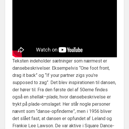
Teksten indeholder sætninger som nærmest er
dansebeskrivelser. Eksempelvis “One foot front,
drag it back” og “If your partner zigs you’re
supposed to zag”. Det blev inspirationen til dansen,
der hører til. Fra den første del af 50erne findes
også en
shellak
–
plade
, hvor dansebeskrivelse er
trykt på plade-omslaget. Her står nogle personer
nævnt som “danse-opfinderne”, men i 1956 bliver
det slået fast, at dansen er opfundet af Leland og
Frankie Lee Lawson. De var aktive i Square Dance-