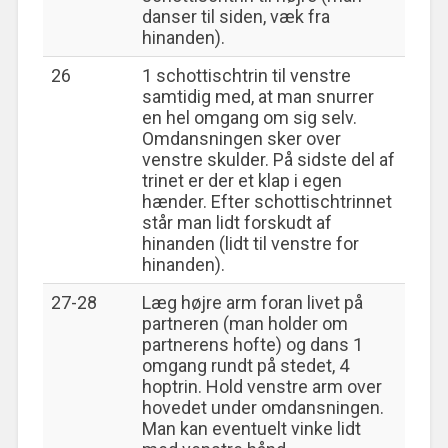
danser til siden, væk fra
hinanden).
26
1 schottischtrin til venstre
samtidig med, at man snurrer
en hel omgang om sig selv.
Omdansningen sker over
venstre skulder. På sidste del af
trinet er der et klap i egen
hænder. Efter schottischtrinnet
står man lidt forskudt af
hinanden (lidt til venstre for
hinanden).
27-28
Læg højre arm foran livet på
partneren (man holder om
partnerens hofte) og dans 1
omgang rundt på stedet, 4
hoptrin. Hold venstre arm over
hovedet under omdansningen.
Man kan eventuelt vinke lidt