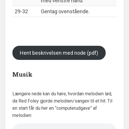
med venstre hånd.
29-32
Gentag ovenstående.
Hent beskrivelsen med node (pdf)
Musik
Længere nede kan du høre, hvordan melodien lød,
da Red Foley gjorde melodien/sangen til et hit. Til
en start får du her en “computerudgave” af
melodien: