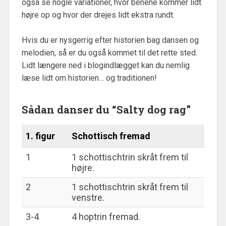
også se nogle variationer, hvor benene kommer lidt
højre op og hvor der drejes lidt ekstra rundt.
Hvis du er nysgerrig efter historien bag dansen og
melodien, så er du også kommet til det rette sted.
Lidt længere ned i blogindlægget kan du nemlig
læse lidt om historien… og traditionen!
Sådan danser du “Salty dog rag”
1. figur
Schottisch fremad
1
1 schottischtrin skråt frem til
højre.
2
1 schottischtrin skråt frem til
venstre.
3-4
4 hoptrin fremad.