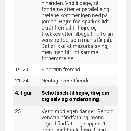
hinanden. Vrid tilbage, så
fødderne atter er parallelle og
hælene kommer igen ned på
jorden. Højre fod sparkes lidt
skråt fremad til højre og
trækkes atter tilbage (ind foran
venstre fod, som man står på).
Det er ikke et mazurka-sving,
men man får lidt samme
fornemmelse.
19-20
4 hoptrin fremad.
21-24
Gentag ovenstående.
4. figur
Schottisch til højre, drej om
dig selv og omdansning
25
Vend mod egen danser. Behold
venstre håndfatning, mens
højre håndfatning slippes. 1
schottischtrin til højre (man